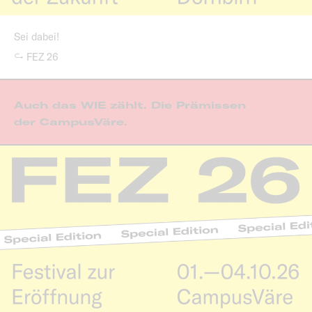
Sei dabei!
↪ FEZ 26
Auch das WIE zählt. Die Prämissen
der CampusVäre.