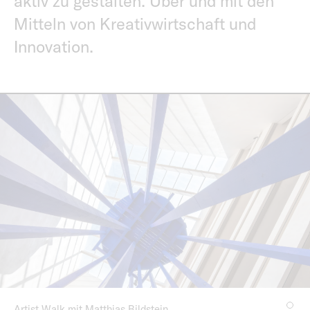
aktiv zu gestalten. Über und mit den
Mitteln von Kreativwirtschaft und
Innovation.
Artist Walk mit Matthias Bildstein