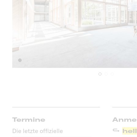
Termine
Anme
Die letzte offizielle
hel