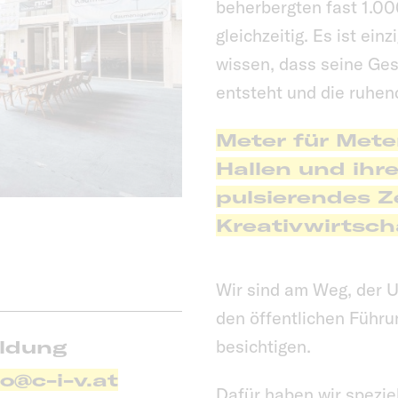
beherbergten fast 1.00
gleichzeitig. Es ist ein
wissen, dass seine Ges
entsteht und die ruhen
Meter für Mete
Hallen und ihre
pulsierendes Z
Kreativwirtsch
Wir sind am Weg, der U
den öffentlichen Führu
besichtigen.
ldung
lo@c-i-v.at
Dafür haben wir spezie