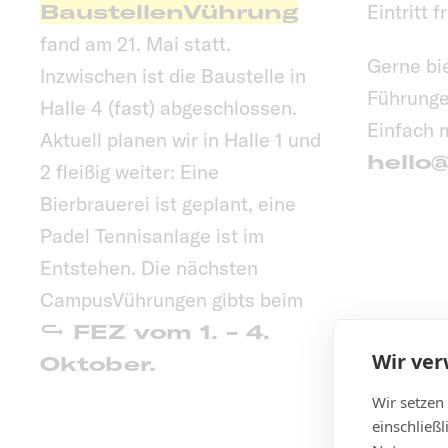
BaustellenVührung
Eintritt fr
fand am 21. Mai statt.
Gerne bi
Inzwischen ist die Baustelle in
Führunge
Halle 4 (fast) abgeschlossen.
Einfach 
Aktuell planen wir in Halle 1 und
hello@
2 fleißig weiter: Eine
Bierbrauerei ist geplant, eine
Padel Tennisanlage ist im
Entstehen. Die nächsten
CampusVührungen gibts beim
FEZ vom 1. - 4.
Wir ve
Oktober.
Wir setzen
einschließ