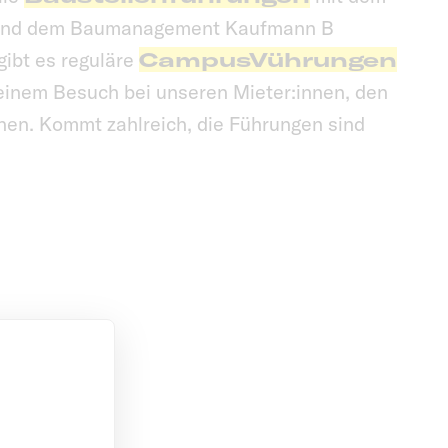
 und dem Baumanagement Kaufmann B
 gibt es reguläre
CampusVührungen
einem Besuch bei unseren Mieter:innen, den
nen. Kommt zahlreich, die Führungen sind