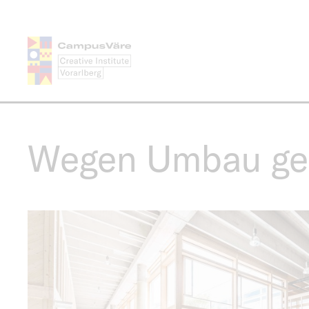
Direkt
zum
Inhalt
Wegen Umbau geö