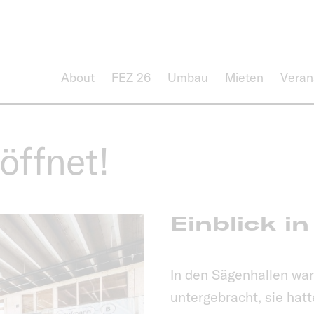
About
FEZ 26
Umbau
Mieten
Veran
ffnet!
Einblick i
In den Sägenhallen war
untergebracht, sie hat