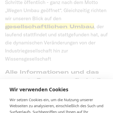
Schritte öffentlich - ganz nach dem Motto
„Wegen Umbau geöffnet“. Gleichzeitig richten
wir unseren Blick auf den
gesellschaftlichen Umbau
, der
laufend stattfindet und stattgefunden hat, auf
die dynamischen Veränderungen von der
Industriegesellschaft hin zur
Wissensgesellschaft
Alle Informationen und das
gesamte Programm findet ihr
HIER
!
Wir verwenden Cookies
Wir setzen Cookies ein, um die Nutzung unserer
Webseiten zu analysieren, einschließlich des Such und
Surfverlaufs, Suchbegriffen und Ihnen auf Ihr