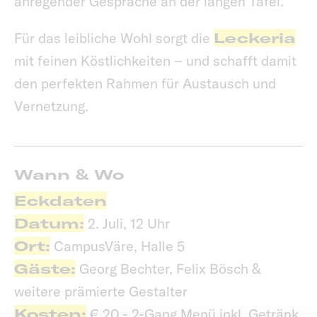
anregender Gespräche an der langen Tafel.
Für das leibliche Wohl sorgt die
Leckeria
mit feinen Köstlichkeiten – und schafft damit
den perfekten Rahmen für Austausch und
Vernetzung.
Wann & Wo
Eckdaten
Datum:
2. Juli, 12 Uhr
Ort:
CampusVäre, Halle 5
Gäste:
Georg Bechter, Felix Bösch &
weitere prämierte Gestalter
Kosten:
€ 20,- 2-Gang Menü inkl. Getränk