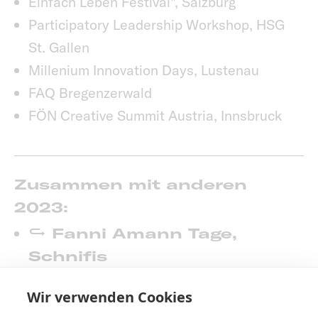
Einfach Leben Festival", Salzburg
Participatory Leadership Workshop, HSG
St. Gallen
Millenium Innovation Days, Lustenau
FAQ Bregenzerwald
FÖN Creative Summit Austria, Innsbruck
Zusammen mit anderen
2023:
Fanni Amann Tage,
Schnifis
Perspectival, Damüls
Wir verwenden Cookies