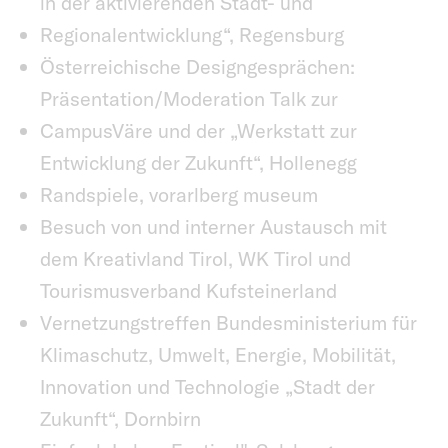
in der aktivierenden Stadt- und
Regionalentwicklung“, Regensburg
Österreichische Designgesprächen:
Präsentation/Moderation Talk zur
CampusVäre und der „Werkstatt zur
Entwicklung der Zukunft“, Hollenegg
Randspiele, vorarlberg museum
Besuch von und interner Austausch mit
dem Kreativland Tirol, WK Tirol und
Tourismusverband Kufsteinerland
Vernetzungstreffen Bundesministerium für
Klimaschutz, Umwelt, Energie, Mobilität,
Innovation und Technologie „Stadt der
Zukunft“, Dornbirn