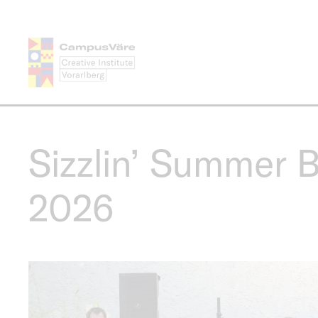
Direkt
zum
Inhalt
Sizzlin’ Summer 
2026