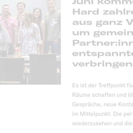
Juni
komm
Hard
zahlr
aus ganz 
um gemeins
Partner:in
entspannt
verbringen
Es ist der Treffpunkt fü
Räume schaffen und Id
Gespräche, neue Konta
im Mittelpunkt. Die pe
wiederzusehen und die V