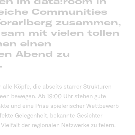
en im
data:room in
eiche Communities
Vorarlberg zusammen,
am mit vielen tollen
nen einen
en Abend zu
.
r alle Köpfe, die abseits starrer Strukturen
een bewegen. Ab 19:00 Uhr stehen gute
kte und eine Prise spielerischer Wettbewerb
rfekte Gelegenheit, bekannte Gesichter
ielfalt der regionalen Netzwerke zu feiern.