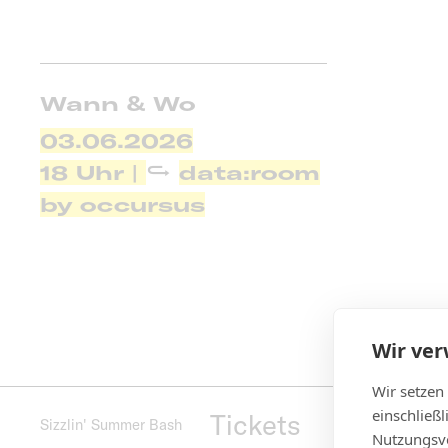
Wann & Wo
03.06.2026
18 Uhr |
data:room
by occursus
Wir ve
Wir setzen
einschließ
Tickets
Sizzlin' Summer Bash
Nutzungsve