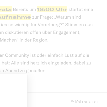
rab:
Bereits um
18:00 Uhr
startet eine
-Aufnahme
zur Frage: „Warum sind
es so wichtig für Vorarlberg?“ Stimmen aus
ven diskutieren offen über Engagement,
Machen“ in der Region.
er Community ist oder einfach Lust auf die
at: Alle sind herzlich eingeladen, dabei zu
en Abend zu genießen.
↪ Mehr erfahren