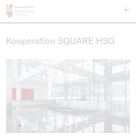
Direkt
zum
Inhalt
Kooperation SQUARE HSG