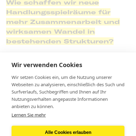
Wie schaffen wir neue
Handlungsspielräume für
mehr Zusammenarbeit und
wirksamen Wandel in
bestehenden Strukturen?
Weitere Informationen findest du
hier
.
Wir verwenden Cookies
Wir setzen Cookies ein, um die Nutzung unserer
Webseiten zu analysieren, einschließlich des Such und
Surfverlaufs, Suchbegriffen und Ihnen auf Ihr
Nutzungsverhalten angepasste Informationen
Kontakt
anbieten zu können.
Lernen Sie mehr
Newsletter
Alle Cookies erlauben