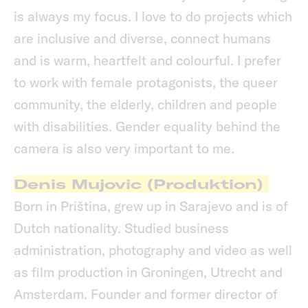
is always my focus. I love to do projects which
are inclusive and diverse, connect humans
and is warm, heartfelt and colourful. I prefer
to work with female protagonists, the queer
community, the elderly, children and people
with disabilities. Gender equality behind the
camera is also very important to me.
Denis Mujovic (Produktion)
Born in Priština, grew up in Sarajevo and is of
Dutch nationality. Studied business
administration, photography and video as well
as film production in Groningen, Utrecht and
Amsterdam. Founder and former director of