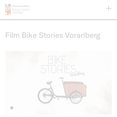
Direkt
zum
Inhalt
Film Bike Stories Vorarlberg