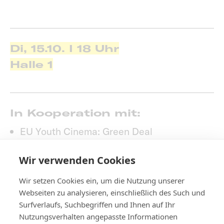
Di, 15.10. I 18 Uhr
Halle 1
In Kooperation mit:
EU Youth Cinema: Green Deal
Pedalpiraten
Wir verwenden Cookies
Wir setzen Cookies ein, um die Nutzung unserer
Webseiten zu analysieren, einschließlich des Such und
Surfverlaufs, Suchbegriffen und Ihnen auf Ihr
Nutzungsverhalten angepasste Informationen
Kontakt