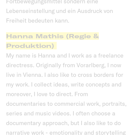
Fortbewegungsmittel sondern eine
Lebenseinstellung und ein Ausdruck von
Freiheit bedeuten kann.
Hanna Mathis (Regie &
Produktion)
My name is Hanna and I work as a freelance
directress. Originally from Vorarlberg, I now
live in Vienna. I also like to cross borders for
my work. I collect ideas, write concepts and
moreover, I love to direct. From
documentaries to commercial work, portraits,
series and music videos. I often choose a
documentary approach, but I also like to do
narrative work - emotionality and storytelling