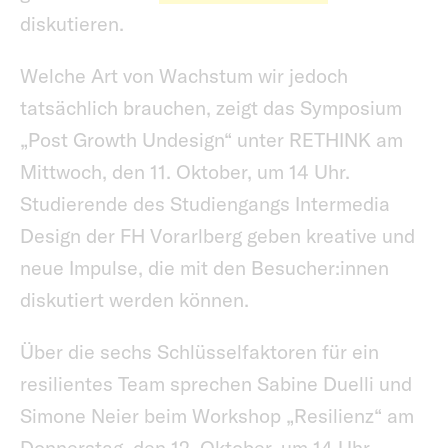
diskutieren.
Welche Art von Wachstum wir jedoch
tatsächlich brauchen, zeigt das Symposium
„Post Growth Undesign“ unter RETHINK am
Mittwoch, den 11. Oktober, um 14 Uhr.
Studierende des Studiengangs Intermedia
Design der FH Vorarlberg geben kreative und
neue Impulse, die mit den Besucher:innen
diskutiert werden können.
Über die sechs Schlüsselfaktoren für ein
resilientes Team sprechen Sabine Duelli und
Simone Neier beim Workshop „Resilienz“ am
Donnerstag, den 12. Oktober, um 14 Uhr