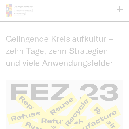
Direkt
zum
Inhalt
Gelingende Kreislaufkultur –
zehn Tage, zehn Strategien
und viele Anwendungsfelder