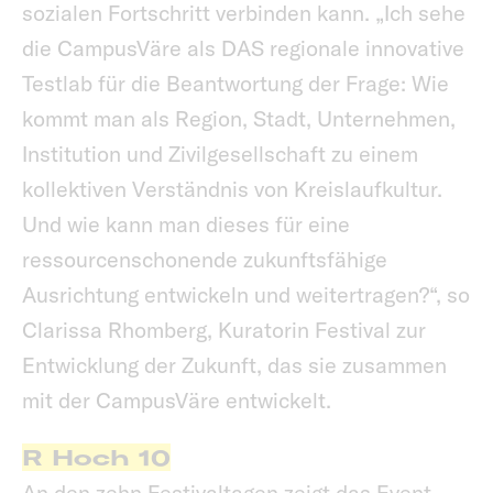
sozialen Fortschritt verbinden kann. „Ich sehe
die CampusVäre als DAS regionale innovative
Testlab für die Beantwortung der Frage: Wie
kommt man als Region, Stadt, Unternehmen,
Institution und Zivilgesellschaft zu einem
kollektiven Verständnis von Kreislaufkultur.
Und wie kann man dieses für eine
ressourcenschonende zukunftsfähige
Ausrichtung entwickeln und weitertragen?“, so
Clarissa Rhomberg, Kuratorin Festival zur
Entwicklung der Zukunft, das sie zusammen
mit der CampusVäre entwickelt.
R Hoch 10
An den zehn Festivaltagen zeigt das Event