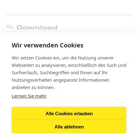
Download
Presseinformation
Wir verwenden Cookies
Wir setzen Cookies ein, um die Nutzung unserer
Webseiten zu analysieren, einschließlich des Such und
Surfverlaufs, Suchbegriffen und Ihnen auf Ihr
Nutzungsverhalten angepasste Informationen
Kontakt
anbieten zu können.
Lernen Sie mehr
Newsletter
Alle Cookies erlauben
Presse
Alle ablehnen