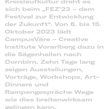
Kreislaufkultur dreht es
sich beim „FEZ’23 – dem
Festival zur Entwicklung
der Zukunft“. Von 6. bis 15.
Oktober 2023 lädt
CampusVäre – Creative
Institute Vorarlberg dazu in
die Sägenhallen nach
Dornbirn. Zehn Tage lang
zeigen Ausstellungen,
Vorträge, Workshops, Art-
Dinners und
Rampengespräche Wege
wie dies breitenwirksam
gelingen kann.