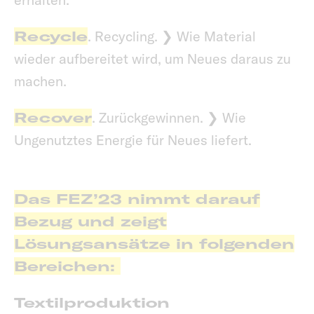
Recycle
. Recycling. ❯ Wie Material
wieder aufbereitet wird, um Neues daraus zu
machen.
Recover
. Zurückgewinnen. ❯ Wie
Ungenutztes Energie für Neues liefert.
Das FEZ’23 nimmt darauf
Bezug und zeigt
Lösungsansätze in folgenden
Bereichen:
Textilproduktion