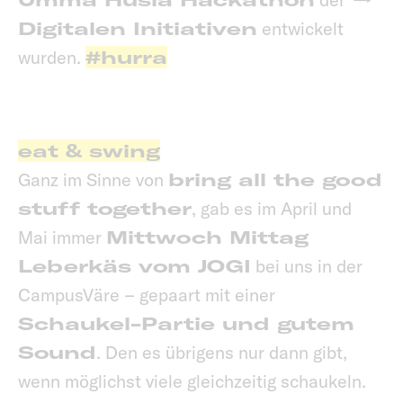
Digitalen Initiativen
entwickelt
wurden.
#hurra
eat & swing
Ganz im Sinne von
bring all the good
stuff together
, gab es im April und
Mai immer
Mittwoch Mittag
Leberkäs vom JOGI
bei uns in der
CampusVäre – gepaart mit einer
Schaukel-Partie und gutem
Sound
. Den es übrigens nur dann gibt,
wenn möglichst viele gleichzeitig schaukeln.