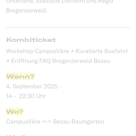
Unterland, Stadtbus Dornbirn und Regio
Bregenzerwald.
Kombiticket
Workshop CampusVäre + Kuratierte Busfahrt
+ Eröffnung FAQ Bregenzerwald Bezau
Wann?
4. September 2025 -
14 - 22:30 Uhr
Wo?
CampusVäre <-> Bezau Baumgarten