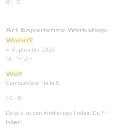
67,- €
Art Experience Workshop
Wann?
4. September 2025 -
14 - 17 Uhr
Wo?
CampusVäre, Halle 5
49,- €
Details zu den Workshops findest Du
hier
.