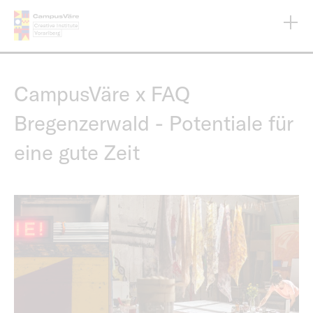
Direkt
zum
Inhalt
CampusVäre x FAQ
Bregenzerwald - Potentiale für
eine gute Zeit