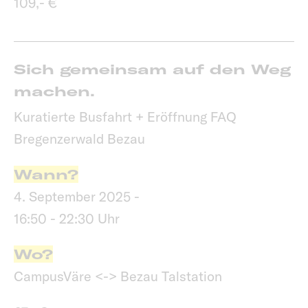
109,- €
Sich gemeinsam auf den Weg
machen.
Kuratierte Busfahrt + Eröffnung FAQ
Bregenzerwald Bezau
Wann?
4. September 2025 -
16:50 - 22:30 Uhr
Wo?
CampusVäre <-> Bezau Talstation