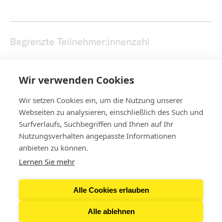
Begrenzte Teilnehmer:innenzahl
Anmeldung
hier
Wir verwenden Cookies
Wir setzen Cookies ein, um die Nutzung unserer
Webseiten zu analysieren, einschließlich des Such und
Surfverlaufs, Suchbegriffen und Ihnen auf Ihr
Nutzungsverhalten angepasste Informationen
Kontakt
anbieten zu können.
Lernen Sie mehr
Newsletter
Alle Cookies erlauben
Presse
Alle ablehnen