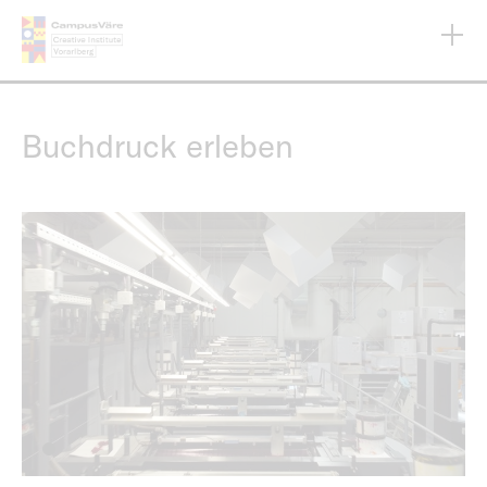
Direkt
zum
Inhalt
Buchdruck erleben