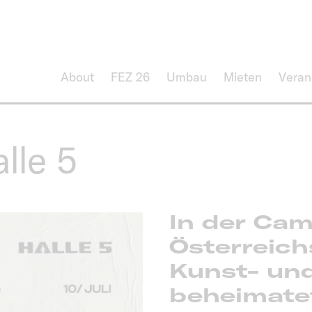
About
FEZ 26
Umbau
Mieten
Veran
lle 5
In der Cam
Österreichs
Kunst- un
beheimate