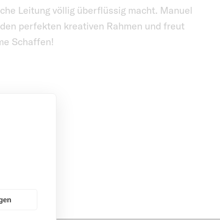
sche Leitung völlig überflüssig macht. Manuel
r den perfekten kreativen Rahmen und freut
me Schaffen!
ngen