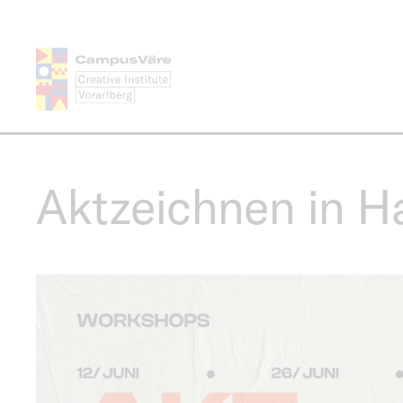
Direkt
zum
Inhalt
Aktzeichnen in Ha