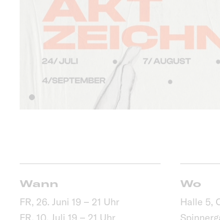
Wann
Wo
FR, 26. Juni 19 – 21 Uhr
Halle 5,
FR, 10. Juli 19 – 21 Uhr
Spinnerg