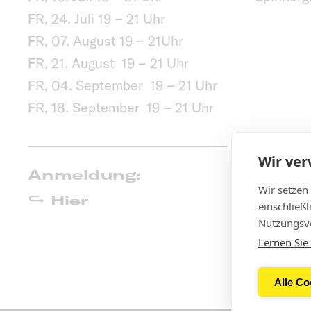
FR, 24. Juli 19 – 21 Uhr
FR, 07. August 19 – 21Uhr
FR, 21. August 19 – 21 Uhr
FR, 04. September 19 – 21 Uhr
FR, 18. September 19 – 21 Uhr
Wir ve
Anmeldung:
Wir setzen
Hier
einschließ
Nutzungsve
Lernen Sie
Alle Co