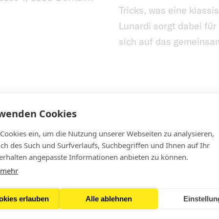
Tricks, was eine klassi
Lunardi sorgt dabei fü
sich auf das gemeinsa
rwenden Cookies
 Cookies ein, um die Nutzung unserer Webseiten zu analysieren,
lich des Such und Surfverlaufs, Suchbegriffen und Ihnen auf Ihr
rhalten angepasste Informationen anbieten zu können.
 mehr
okies erlauben
Alle ablehnen
Einstellu