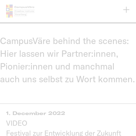
Skip
to
main
content
CampusVäre behind the scenes:
Hier lassen wir Partner:innen,
Pionier:innen und manchmal
auch uns selbst zu Wort kommen.
1. December 2022
VIDEO
Festival zur Entwicklung der Zukunft