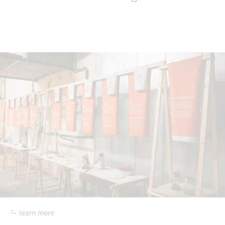
↪ learn more