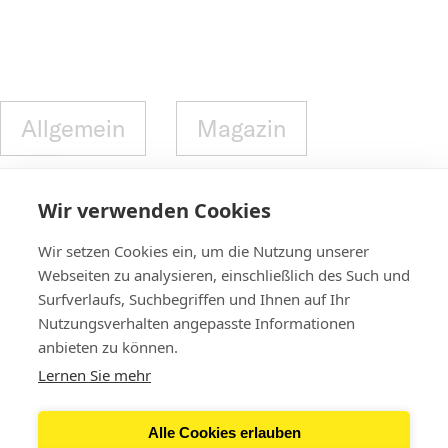
Allgemein
Magazin
Video
Statements
Wir verwenden Cookies
Wir setzen Cookies ein, um die Nutzung unserer
Webseiten zu analysieren, einschließlich des Such und
Surfverlaufs, Suchbegriffen und Ihnen auf Ihr
Nutzungsverhalten angepasste Informationen
Contact
anbieten zu können.
Lernen Sie mehr
Newsletter
Alle Cookies erlauben