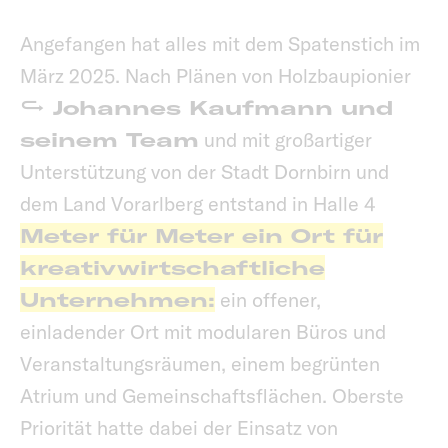
Angefangen hat alles mit dem Spatenstich im
März 2025. Nach Plänen von Holzbaupionier
Johannes Kaufmann und
seinem Team
und mit großartiger
Unterstützung von der Stadt Dornbirn und
dem Land Vorarlberg entstand in Halle 4
Meter für Meter ein Ort für
kreativwirtschaftliche
Unternehmen:
ein offener,
einladender Ort mit modularen Büros und
Veranstaltungsräumen, einem begrünten
Atrium und Gemeinschaftsflächen. Oberste
Priorität hatte dabei der Einsatz von