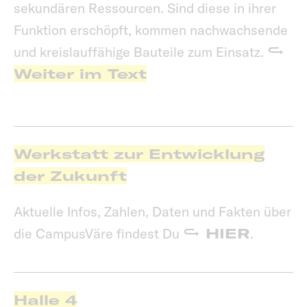
sekundären Ressourcen. Sind diese in ihrer
Funktion erschöpft, kommen nachwachsende
und kreislauffähige Bauteile zum Einsatz.
Weiter im Text
Werkstatt zur Entwicklung
der Zukunft
Aktuelle Infos, Zahlen, Daten und Fakten über
die CampusVäre findest Du
HIER
.
Halle 4